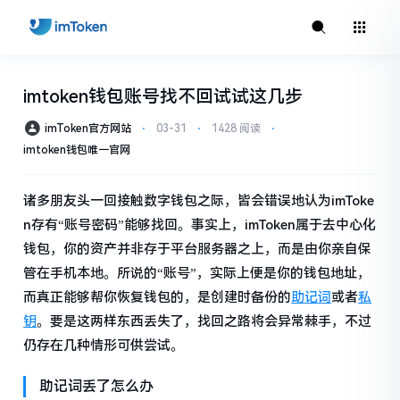
imtoken钱包账号找不回试试这几步
imToken官方网站
⋅
03-31
⋅
1428 阅读
⋅
imtoken钱包唯一官网
诸多朋友头一回接触数字钱包之际，皆会错误地认为imToke
n存有“账号密码”能够找回。事实上，imToken属于去中心化
钱包，你的资产并非存于平台服务器之上，而是由你亲自保
管在手机本地。所说的“账号”，实际上便是你的钱包地址，
而真正能够帮你恢复钱包的，是创建时备份的
助记词
或者
私
钥
。要是这两样东西丢失了，找回之路将会异常棘手，不过
仍存在几种情形可供尝试。
助记词丢了怎么办