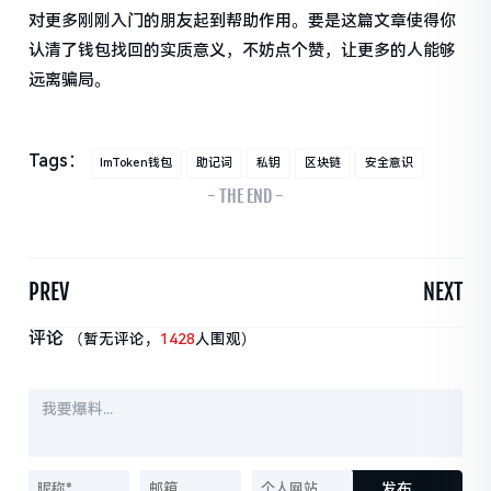
对更多刚刚入门的朋友起到帮助作用。要是这篇文章使得你
认清了钱包找回的实质意义，不妨点个赞，让更多的人能够
远离骗局。
Tags：
ImToken钱包
助记词
私钥
区块链
安全意识
- THE END -
PREV
NEXT
评论
（暂无评论，
1428
人围观）
发布