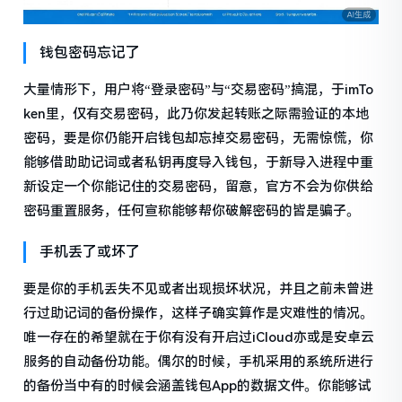
钱包密码忘记了
大量情形下，用户将“登录密码”与“交易密码”搞混，于imTo
ken里，仅有交易密码，此乃你发起转账之际需验证的本地
密码，要是你仍能开启钱包却忘掉交易密码，无需惊慌，你
能够借助助记词或者私钥再度导入钱包，于新导入进程中重
新设定一个你能记住的交易密码，留意，官方不会为你供给
密码重置服务，任何宣称能够帮你破解密码的皆是骗子。
手机丢了或坏了
要是你的手机丢失不见或者出现损坏状况，并且之前未曾进
行过助记词的备份操作，这样子确实算作是灾难性的情况。
唯一存在的希望就在于你有没有开启过iCloud亦或是安卓云
服务的自动备份功能。偶尔的时候，手机采用的系统所进行
的备份当中有的时候会涵盖钱包App的数据文件。你能够试