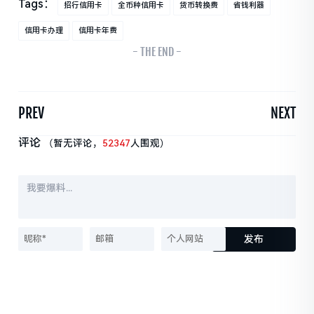
Tags：
招行信用卡
全币种信用卡
货币转换费
省钱利器
信用卡办理
信用卡年费
- THE END -
PREV
NEXT
评论
（暂无评论，
52347
人围观）
发布