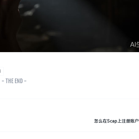
菜
- THE END -
怎么在Scap上注册账户