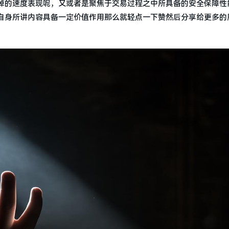
掉的速度表现呢，又或者是聚焦于交易过程之中所具备的安全保障性
自身所讲内容具备一定价值作用那么就轻点一下赞然后分享给更多的