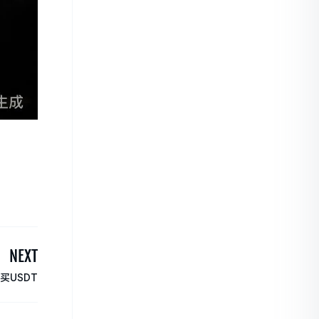
NEXT
买USDT