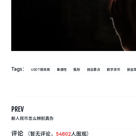
Tags：
USDT服务商
靠谱性
甄别
挑选要点
数字货币
割韭
PREV
新人民币怎么辨别真伪
评论
（暂无评论，
54802
人围观）