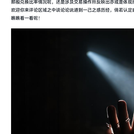
那般兑换比率情况呢，还是涉及交易操作所反映出亦或是体现
欢迎你来评论区域之中谈论论说道到一己之感历经，倘若认定
瞧瞧看一看呢！